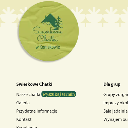
Świerkowe Chatki
Dla grup
Nasze chatki
wyszukaj termin
Grupy zorga
Galeria
Imprezy oko
Przydatne informacje
Sala jadalni
Kontakt
Wynajem bu
Regulamin